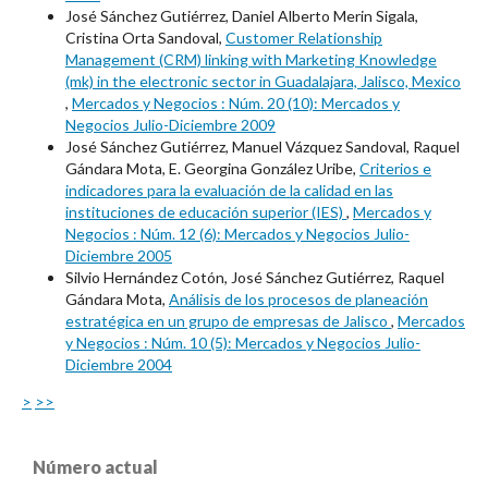
José Sánchez Gutiérrez, Daniel Alberto Merin Sigala,
Cristina Orta Sandoval,
Customer Relationship
Management (CRM) linking with Marketing Knowledge
(mk) in the electronic sector in Guadalajara, Jalisco, Mexico
,
Mercados y Negocios : Núm. 20 (10): Mercados y
Negocios Julio-Diciembre 2009
José Sánchez Gutiérrez, Manuel Vázquez Sandoval, Raquel
Gándara Mota, E. Georgina González Uribe,
Criterios e
indicadores para la evaluación de la calidad en las
instituciones de educación superior (IES)
,
Mercados y
Negocios : Núm. 12 (6): Mercados y Negocios Julio-
Diciembre 2005
Silvio Hernández Cotón, José Sánchez Gutiérrez, Raquel
Gándara Mota,
Análisis de los procesos de planeación
estratégica en un grupo de empresas de Jalisco
,
Mercados
y Negocios : Núm. 10 (5): Mercados y Negocios Julio-
Diciembre 2004
>
>>
Número actual