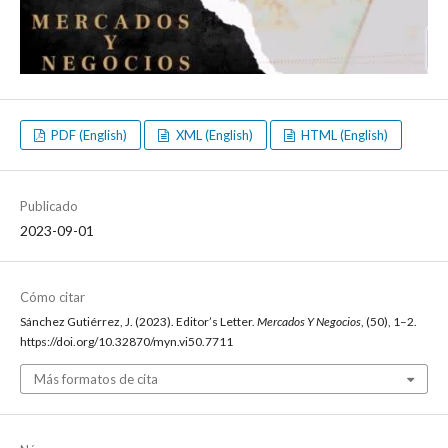
PDF (English)
XML (English)
HTML (English)
Publicado
2023-09-01
Cómo citar
Sánchez Gutiérrez, J. (2023). Editor’s Letter.
Mercados Y Negocios
, (50), 1–2.
https://doi.org/10.32870/myn.vi50.7711
Más formatos de cita