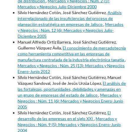
de distribución
,
Mercados y Negocios : Núm. 2 (1):
Mercados y Negocios Julio-Diciembre 2000
Silvio Hernández Cotón, José Sánchez Gutiérrez,
Análisis
interrelacionado de las insuficiencias del proceso de
planeación estratégica en empresas de Jalisco
,
Mercados
y Negocios : Núm. 12 (6): Mercados y Negocios Julio-
Diciembre 2005
Manuel Alfredo Ortiz Barrera, José Sánchez Gutiérrez,
Guillermo Vázquez Ávila,
El conocimiento de mercadotecnia
como herramienta competitiva en las empresas de
manufactura contratada de la industria electrónica tapatía
,
Mercados y Negocios : Núm. 25 (13): Mercados y Negocios
Enero-Junio 2012
Silvio Hernández Cotón, José Sánchez Gutiérrez, Manuel
Vázquez Sandoval, José de Jesús Urzúa López,
El análisis de
las fortalezas, oportunidades, debilidades y amenazas en
un grupo de empresas del estado de Jalisco
,
Mercados y
Negocios : Núm. 11 (6): Mercados y Negocios Enero-Junio
2005
Silvio Hernández Cotón, José Sánchez Gutiérrez,
El
desarrollo de las empresas en el siglo XXI
,
Mercados y
Negocios : Núm. 9 (5): Mercados y Negocios Enero-Junio
2004