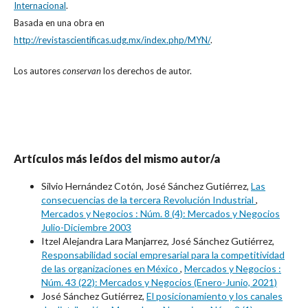
Internacional
.
Basada en una obra en
http://revistascientificas.udg.mx/index.php/MYN/
.
Los autores
conservan
los derechos de autor.
Artículos más leídos del mismo autor/a
Silvio Hernández Cotón, José Sánchez Gutiérrez,
Las
consecuencias de la tercera Revolución Industrial
,
Mercados y Negocios : Núm. 8 (4): Mercados y Negocios
Julio-Diciembre 2003
Itzel Alejandra Lara Manjarrez, José Sánchez Gutiérrez,
Responsabilidad social empresarial para la competitividad
de las organizaciones en México
,
Mercados y Negocios :
Núm. 43 (22): Mercados y Negocios (Enero-Junio, 2021)
José Sánchez Gutiérrez,
El posicionamiento y los canales