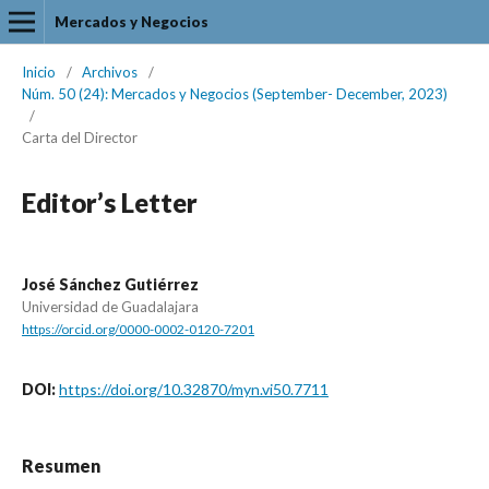
Mercados y Negocios
Inicio
/
Archivos
/
Núm. 50 (24): Mercados y Negocios (September- December, 2023)
/
Carta del Director
Editor’s Letter
José Sánchez Gutiérrez
Universidad de Guadalajara
https://orcid.org/0000-0002-0120-7201
DOI:
https://doi.org/10.32870/myn.vi50.7711
Resumen