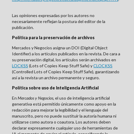
Las opiniones expresadas por los autores no
necesariamente reflejan la postura del editor de la
publicación.
Política para la preservación de archivos
Mercados y Negocios asigna un DOI (Digital Object
Identifier) a los artículos publicados en la revista. De cara a
su preservación digital, los artículos serán archivados en
LOCKSS
(Lots of Copies Keep Stuff Safe) y
CLOCKSS
(Controlled Lots of Copies Keep Stuff Safe), garantizando
así a la revista un archivo permanente y seguro.
Política sobre uso de Inteligencia Artificial
En
Mercados y Negocios
, el uso de inteligencia artificial
generativa está permitido únicamente como apoyo en la
redacción para mejorar la legibilidad y el lenguaje del
manuscrito, pero no puede sustituir la autoría humana ni
utilizarse como autora o coautora. Los autores deben
declarar expresamente cualquier uso de herramientas de
IA al momento de enviar el artículo, especificando la