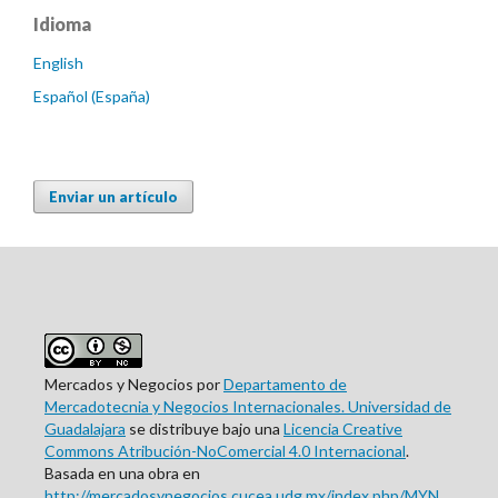
Idioma
English
Español (España)
Enviar un artículo
Mercados y Negocios por
Departamento de
Mercadotecnia y Negocios Internacionales. Universidad de
Guadalajara
se distribuye bajo una
Licencia Creative
Commons Atribución-NoComercial 4.0 Internacional
.
Basada en una obra en
http://mercadosynegocios.cucea.udg.mx/index.php/MYN
.