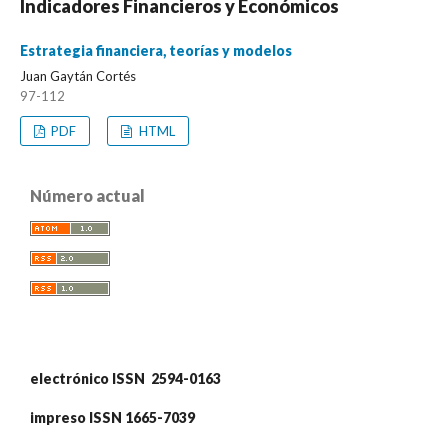
Indicadores Financieros y Económicos
Estrategia financiera, teorías y modelos
Juan Gaytán Cortés
97-112
PDF
HTML
Número actual
electrónico ISSN 2594-0163
impreso ISSN 1665-7039