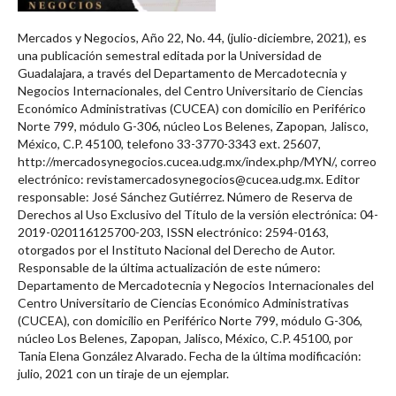
Mercados y Negocios, Año 22, No. 44, (julio-diciembre, 2021), es
una publicación semestral editada por la Universidad de
Guadalajara, a través del Departamento de Mercadotecnia y
Negocios Internacionales, del Centro Universitario de Ciencias
Económico Administrativas (CUCEA) con domicilio en Periférico
Norte 799, módulo G-306, núcleo Los Belenes, Zapopan, Jalisco,
México, C.P. 45100, telefono 33-3770-3343 ext. 25607,
http://mercadosynegocios.cucea.udg.mx/index.php/MYN/, correo
electrónico: revistamercadosynegocios@cucea.udg.mx. Editor
responsable: José Sánchez Gutiérrez. Número de Reserva de
Derechos al Uso Exclusivo del Título de la versión electrónica: 04-
2019-020116125700-203, ISSN electrónico: 2594-0163,
otorgados por el Instituto Nacional del Derecho de Autor.
Responsable de la última actualización de este número:
Departamento de Mercadotecnia y Negocios Internacionales del
Centro Universitario de Ciencias Económico Administrativas
(CUCEA), con domicilio en Periférico Norte 799, módulo G-306,
núcleo Los Belenes, Zapopan, Jalisco, México, C.P. 45100, por
Tania Elena González Alvarado. Fecha de la última modificación:
julio, 2021 con un tiraje de un ejemplar.