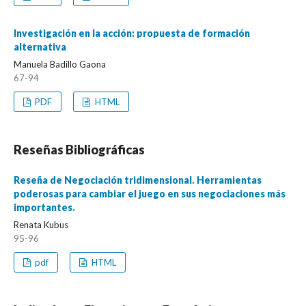
Investigación en la acción: propuesta de formación
alternativa
Manuela Badillo Gaona
67-94
PDF
HTML
Reseñas Bibliográficas
Reseña de Negociación tridimensional. Herramientas
poderosas para cambiar el juego en sus negociaciones más
importantes.
Renata Kubus
95-96
pdf
HTML