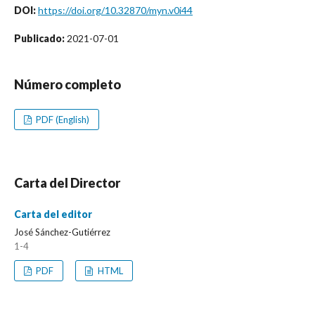
DOI:
https://doi.org/10.32870/myn.v0i44
Publicado:
2021-07-01
Número completo
PDF (English)
Carta del Director
Carta del editor
José Sánchez-Gutiérrez
1-4
PDF
HTML