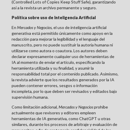
(Controlled Lots of Copies Keep Stuff Safe), garantizando
así a la revista un archivo permanente y seguro.
Política sobre uso de Inteligencia Artificial
En
Mercados y Negocios
, el uso de inteligencia artificial
generativa está permitido únicamente como apoyo en la
redacción para mejorar la legibilidad y el lenguaje del
manuscrito, pero no puede sustituir la autoría humana ni
utilizarse como autora o coautora. Los autores deben
declarar expresamente cualquier uso de herramientas de
IA al momento de enviar el artículo, especificando la
herramienta utilizada y su finalidad, y asumir la
responsabilidad total por el contenido publicado. Asimismo,
la revista advierte que los resultados generados por la IA
pueden contener errores, sesgos o información
incompleta, por lo que deben ser revisados y editados bajo
supervisión humana.
Como limitación adicional,
Mercados y Negocios
prohíbe
actualmente que revisores y editores empleen
herramientas de IA generativa, como ChatGPT u otras
similares, durante los procesos de arbitraje y evaluación de