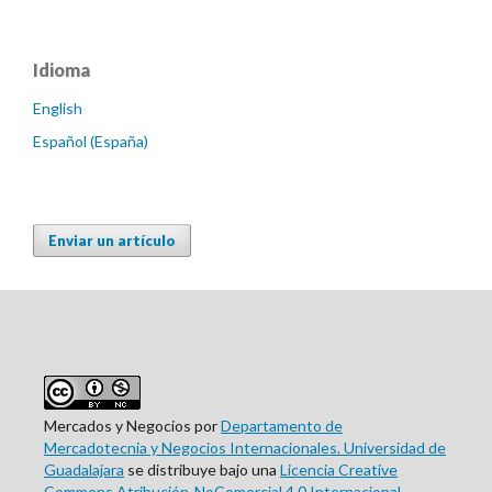
Idioma
English
Español (España)
Enviar un artículo
Mercados y Negocios por
Departamento de
Mercadotecnia y Negocios Internacionales. Universidad de
Guadalajara
se distribuye bajo una
Licencia Creative
Commons Atribución-NoComercial 4.0 Internacional
.