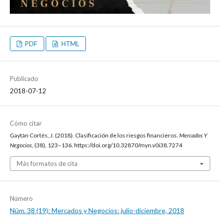
PDF
HTML
Publicado
2018-07-12
Cómo citar
Gaytán Cortés, J. (2018). Clasificación de los riesgos financieros.
Mercados Y
Negocios
, (38), 123–136. https://doi.org/10.32870/myn.v0i38.7274
Más formatos de cita
Número
Núm. 38 (19): Mercados y Negocios: julio-diciembre, 2018