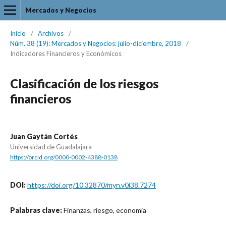
Mercados y Negocios
Inicio
/
Archivos
/
Núm. 38 (19): Mercados y Negocios: julio-diciembre, 2018
/
Indicadores Financieros y Económicos
Clasificación de los riesgos
financieros
Juan Gaytán Cortés
Universidad de Guadalajara
https://orcid.org/0000-0002-4388-0138
DOI:
https://doi.org/10.32870/myn.v0i38.7274
Palabras clave:
Finanzas, riesgo, economía