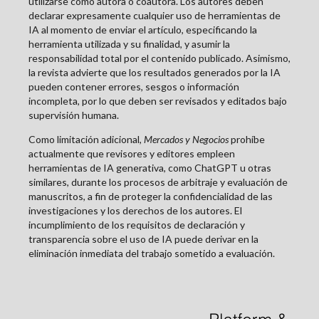
utilizarse como autora o coautora. Los autores deben
declarar expresamente cualquier uso de herramientas de
IA al momento de enviar el artículo, especificando la
herramienta utilizada y su finalidad, y asumir la
responsabilidad total por el contenido publicado. Asimismo,
la revista advierte que los resultados generados por la IA
pueden contener errores, sesgos o información
incompleta, por lo que deben ser revisados y editados bajo
supervisión humana.
Como limitación adicional,
Mercados y Negocios
prohíbe
actualmente que revisores y editores empleen
herramientas de IA generativa, como ChatGPT u otras
similares, durante los procesos de arbitraje y evaluación de
manuscritos, a fin de proteger la confidencialidad de las
investigaciones y los derechos de los autores. El
incumplimiento de los requisitos de declaración y
transparencia sobre el uso de IA puede derivar en la
eliminación inmediata del trabajo sometido a evaluación.