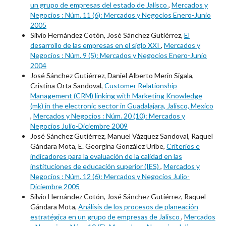
un grupo de empresas del estado de Jalisco
,
Mercados y
Negocios : Núm. 11 (6): Mercados y Negocios Enero-Junio
2005
Silvio Hernández Cotón, José Sánchez Gutiérrez,
El
desarrollo de las empresas en el siglo XXI
,
Mercados y
Negocios : Núm. 9 (5): Mercados y Negocios Enero-Junio
2004
José Sánchez Gutiérrez, Daniel Alberto Merin Sigala,
Cristina Orta Sandoval,
Customer Relationship
Management (CRM) linking with Marketing Knowledge
(mk) in the electronic sector in Guadalajara, Jalisco, Mexico
,
Mercados y Negocios : Núm. 20 (10): Mercados y
Negocios Julio-Diciembre 2009
José Sánchez Gutiérrez, Manuel Vázquez Sandoval, Raquel
Gándara Mota, E. Georgina González Uribe,
Criterios e
indicadores para la evaluación de la calidad en las
instituciones de educación superior (IES)
,
Mercados y
Negocios : Núm. 12 (6): Mercados y Negocios Julio-
Diciembre 2005
Silvio Hernández Cotón, José Sánchez Gutiérrez, Raquel
Gándara Mota,
Análisis de los procesos de planeación
estratégica en un grupo de empresas de Jalisco
,
Mercados