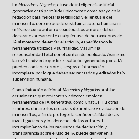
En
Mercados y Negocios
, el uso de inteligencia artificial
generativa está permitido únicamente como apoyo en la
redacción para mejorar la legibilidad y el lenguaje del
manuscrito, pero no puede sustituir la autoría humana ni
utilizarse como autora o coautora. Los autores deben
declarar expresamente cualquier uso de herramientas de
IA al momento de enviar el artículo, especificando la
herramienta utilizada y su finalidad, y asumir la
responsabilidad total por el contenido publicado. Asimismo,
la revista advierte que los resultados generados por la IA
pueden contener errores, sesgos o información
incompleta, por lo que deben ser revisados y editados bajo
supervisión humana.
Como limitación adicional,
Mercados y Negocios
prohíbe
actualmente que revisores y editores empleen
herramientas de IA generativa, como ChatGPT u otras
similares, durante los procesos de arbitraje y evaluación de
manuscritos, a fin de proteger la confidencialidad de las
investigaciones y los derechos de los autores. El
incumplimiento de los requisitos de declaración y
transparencia sobre el uso de IA puede derivar en la