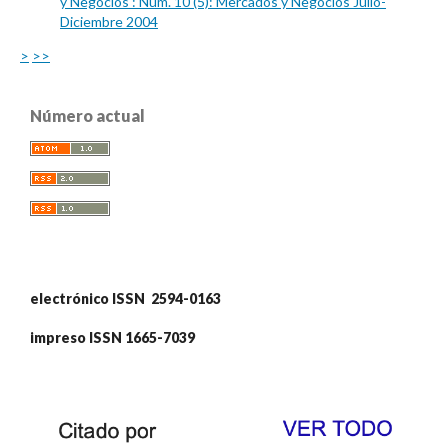
y Negocios : Núm. 10 (5): Mercados y Negocios Julio-
Diciembre 2004
>
>>
Número actual
electrónico ISSN 2594-0163
impreso ISSN 1665-7039