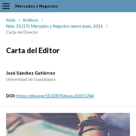
Mercados y Negocios
Inicio
/
Archivos
/
Núm. 33 (17): Mercados y Negocios: enero-junio, 2016
/
Carta del Director
Carta del Editor
José Sánchez Gutiérrez
Universidad de Guadalajara
DOI:
https://doi.org/10.32870/myn.v1i33.5744