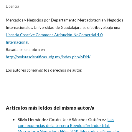
Licencia
Mercados y Negocios
por
Departamento Mercadotecnia y Negocios
Internacionales. Universidad de Guadalajara
se distribuye bajo una
Licencia Creative Commons Atribución-NoComercial 4.0
Internacional
.
Basada en una obra en
http://revistascientificas.udg.mx/index.php/MYN/
.
Los autores
conservan
los derechos de autor.
Artículos más leídos del mismo autor/a
Silvio Hernández Cotón, José Sánchez Gutiérrez,
Las
consecuencias de la tercera Revolución Industrial
,
Mercados y Negocios : Núm. 8 (4): Mercados y Negocios