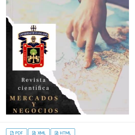
PDF
XML
HTML