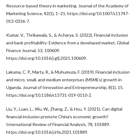
Resource-based theory in marketing. Journal of the Academy of
Marketing Science, 42(1), 1–21. https://doi.org/10.1007/s11747-
013-0336-7.
Kumar, V., Thrikawala, S., & Acharya, S. (2022). Financial inclusion
and bank profitability: Evidence from a developed market. Global
Finance Journal, 53, 100609.
https://doi.org/10.1016/j.gfj.2021.100609.
Lakuma, C. P., Marty, R., & Muhumuza, F. (2019). Financial inclusion
and micro, small, and medium enterprises (MSMEs) growth in
Uganda. Journal of Innovation and Entrepreneurship, 8(1), 15.
https://doi.org/10.1186/s13731-019-0110-2.
Liu, Y., Luan, L., Wu, W., Zhang, Z., & Hsu, Y. (2021). Can digital
financial inclusion promote China’s economic growth?
International Review of Financial Analysis, 78, 101889.
https://doi.org/10.1016/j.irfa.2021.101889.