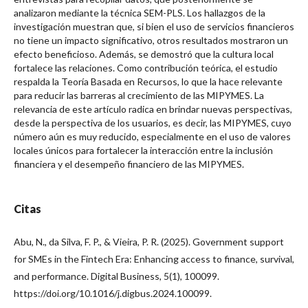
analizaron mediante la técnica SEM-PLS. Los hallazgos de la
investigación muestran que, si bien el uso de servicios financieros
no tiene un impacto significativo, otros resultados mostraron un
efecto beneficioso. Además, se demostró que la cultura local
fortalece las relaciones. Como contribución teórica, el estudio
respalda la Teoría Basada en Recursos, lo que la hace relevante
para reducir las barreras al crecimiento de las MIPYMES. La
relevancia de este artículo radica en brindar nuevas perspectivas,
desde la perspectiva de los usuarios, es decir, las MIPYMES, cuyo
número aún es muy reducido, especialmente en el uso de valores
locales únicos para fortalecer la interacción entre la inclusión
financiera y el desempeño financiero de las MIPYMES.
Citas
Abu, N., da Silva, F. P., & Vieira, P. R. (2025). Government support
for SMEs in the Fintech Era: Enhancing access to finance, survival,
and performance. Digital Business, 5(1), 100099.
https://doi.org/10.1016/j.digbus.2024.100099.