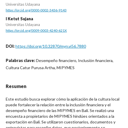
Universitas Udayana
https://orcid.org/0000-0002-3436-9143
I Ketut Sujana
Universitas Udayana
https://orcid.org/0009-0003-4240-621X
DOI:
https://doi.org/10.32870/myn.vi56.7880
Palabras clave:
Desempeño financiero, Inclusión financiera,
Cultura Catur Purusa Artha, MIPYMES
Resumen
Este estudio busca explorar cómo la aplicación de la cultura local
puede fortalecer la relación entre la inclusión financiera y el
desempeño financiero de las MIPYMES en Bali. Se realizó una
encuesta a propietarios de MIPYMES hindúes orientados a la
exportación en Bali. Se utilizaron cuestionarios, documentos y
entrevistas para recopilar datos, que posteriormente se