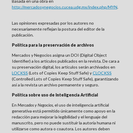
Basada en una obra en
http://mercadosynegocios.cucea.udg.mx/index.php/MYN
.
Las opiniones expresadas por los autores no
necesariamente reflejan la postura del editor de la
publicación.
Política para la preservación de archivos
Mercados y Negocios asigna un DOI (Digital Object
Identifier) a los artículos publicados en la revista. De cara a
su preservación digital, los artículos serán archivados en
LOCKSS
(Lots of Copies Keep Stuff Safe) y
CLOCKSS
(Controlled Lots of Copies Keep Stuff Safe), garantizando
así a la revista un archivo permanente y seguro.
Política sobre uso de Inteligencia Artificial
En
Mercados y Negocios
, el uso de inteligencia artificial
generativa está permitido únicamente como apoyo en la
redacción para mejorar la legibilidad y el lenguaje del
manuscrito, pero no puede sustituir la autoría humana ni
utilizarse como autora o coautora. Los autores deben