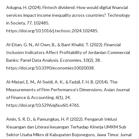
Adugna, H. (2024). Fintech dividend: How would digital financial
services impact income inequality across countries? Technology
in Society, 77, 102485.
https://doi.org/10.1016/j.techsoc.2024.102485.
Al-Eitan, G. N., Al-Own, B., & Bani-Khalid, T. (2022). Financial
Inclusion Indicators Affect Profitability of Jordanian Commercial
Banks: Panel Data Analysis. Economies, 10(2), 38.
https://doi.org/10.3390/economies10020038.
Al-Matari, E. M., Al-Swidi, A. K., & Fadzil, F. H. B. (2014). The
Measurements of Firm Performance’s Dimensions. Asian Journal
of Finance & Accounting, 6(1), 24.
https://doi.org/10.5296/ajfa.v6i1.4761.
Amin, S. R. D., & Pamungkas, H. P. (2022). Pengaruh Inklusi
Keuangan dan Literasi keuangan Terhadap Kinerja UMKM Sub
Sektor Usaha Mikro di Kabupaten Bojonegoro, Jawa Timur. Jurnal