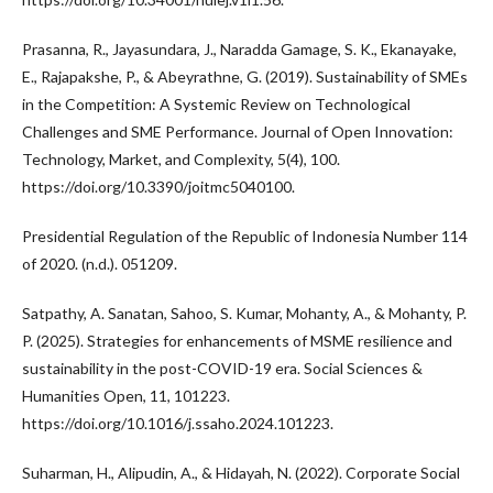
Prasanna, R., Jayasundara, J., Naradda Gamage, S. K., Ekanayake,
E., Rajapakshe, P., & Abeyrathne, G. (2019). Sustainability of SMEs
in the Competition: A Systemic Review on Technological
Challenges and SME Performance. Journal of Open Innovation:
Technology, Market, and Complexity, 5(4), 100.
https://doi.org/10.3390/joitmc5040100.
Presidential Regulation of the Republic of Indonesia Number 114
of 2020. (n.d.). 051209.
Satpathy, A. Sanatan, Sahoo, S. Kumar, Mohanty, A., & Mohanty, P.
P. (2025). Strategies for enhancements of MSME resilience and
sustainability in the post-COVID-19 era. Social Sciences &
Humanities Open, 11, 101223.
https://doi.org/10.1016/j.ssaho.2024.101223.
Suharman, H., Alipudin, A., & Hidayah, N. (2022). Corporate Social