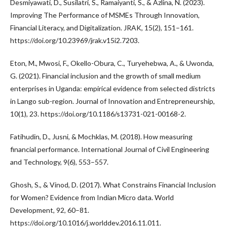
Desmiyawati, D., Susilatri, S., Ramaiyanti, S., & Azlina, N. (2023).
Improving The Performance of MSMEs Through Innovation,
Financial Literacy, and Digitalization. JRAK, 15(2), 151–161.
https://doi.org/10.23969/jrak.v15i2.7203.
Eton, M., Mwosi, F., Okello-Obura, C., Turyehebwa, A., & Uwonda,
G. (2021). Financial inclusion and the growth of small medium
enterprises in Uganda: empirical evidence from selected districts
in Lango sub-region. Journal of Innovation and Entrepreneurship,
10(1), 23. https://doi.org/10.1186/s13731-021-00168-2.
Fatihudin, D., Jusni, & Mochklas, M. (2018). How measuring
financial performance. International Journal of Civil Engineering
and Technology, 9(6), 553–557.
Ghosh, S., & Vinod, D. (2017). What Constrains Financial Inclusion
for Women? Evidence from Indian Micro data. World
Development, 92, 60–81.
https://doi.org/10.1016/j.worlddev.2016.11.011.