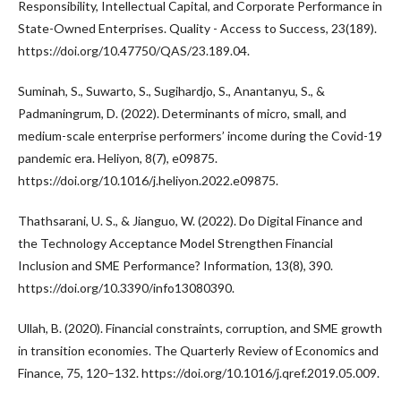
Responsibility, Intellectual Capital, and Corporate Performance in
State-Owned Enterprises. Quality - Access to Success, 23(189).
https://doi.org/10.47750/QAS/23.189.04.
Suminah, S., Suwarto, S., Sugihardjo, S., Anantanyu, S., &
Padmaningrum, D. (2022). Determinants of micro, small, and
medium-scale enterprise performers’ income during the Covid-19
pandemic era. Heliyon, 8(7), e09875.
https://doi.org/10.1016/j.heliyon.2022.e09875.
Thathsarani, U. S., & Jianguo, W. (2022). Do Digital Finance and
the Technology Acceptance Model Strengthen Financial
Inclusion and SME Performance? Information, 13(8), 390.
https://doi.org/10.3390/info13080390.
Ullah, B. (2020). Financial constraints, corruption, and SME growth
in transition economies. The Quarterly Review of Economics and
Finance, 75, 120–132. https://doi.org/10.1016/j.qref.2019.05.009.