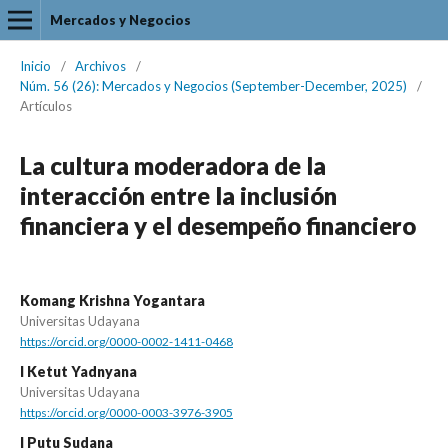
Mercados y Negocios
Inicio
/
Archivos
/
Núm. 56 (26): Mercados y Negocios (September-December, 2025)
/
Artículos
La cultura moderadora de la
interacción entre la inclusión
financiera y el desempeño financiero
Komang Krishna Yogantara
Universitas Udayana
https://orcid.org/0000-0002-1411-0468
I Ketut Yadnyana
Universitas Udayana
https://orcid.org/0000-0003-3976-3905
I Putu Sudana