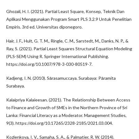
Ghozali, H. I. (2021). Partial Least Square, Konsep, Teknik Dan
Aplikasi Menggunakan Program Smart PLS 3.2.9 Untuk Penelitian
Empiris. 3rd ed. Universitas diponegoro.
Hair, J. F., Hult, G. T. M., Ringle, C. M., Sarstedt, M., Danks, N. P., &
Ray, S. (2021). Partial Least Squares Structural Equation Modeling
(PLS-SEM) Using R. Springer International Publishing.
https://doi.org/10.1007/978-3-030-80519-7.
Kadjeng, I. N. (2010). Sārasamuccaya. Surabaya: Pāramita
Surabaya.
Kalaipriya Kalaieesan. (2021). The Relationship Between Access
to Finance and Growth of SMEs in the Northern Province of Sri
Lanka: Financial Literacy as a Moderator. Management Studies,
9(3). https://doi.org/10.17265/2328-2185/2021.03.004.
Kozlenkova, I. V., Samaha, S. A., & Palmatier, R. W. (2014).