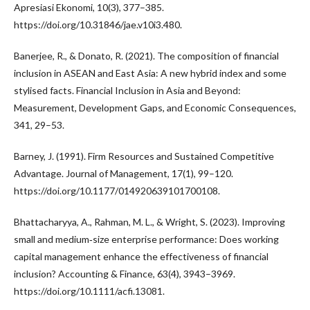
Apresiasi Ekonomi, 10(3), 377–385.
https://doi.org/10.31846/jae.v10i3.480.
Banerjee, R., & Donato, R. (2021). The composition of financial
inclusion in ASEAN and East Asia: A new hybrid index and some
stylised facts. Financial Inclusion in Asia and Beyond:
Measurement, Development Gaps, and Economic Consequences,
341, 29–53.
Barney, J. (1991). Firm Resources and Sustained Competitive
Advantage. Journal of Management, 17(1), 99–120.
https://doi.org/10.1177/014920639101700108.
Bhattacharyya, A., Rahman, M. L., & Wright, S. (2023). Improving
small and medium‐size enterprise performance: Does working
capital management enhance the effectiveness of financial
inclusion? Accounting & Finance, 63(4), 3943–3969.
https://doi.org/10.1111/acfi.13081.