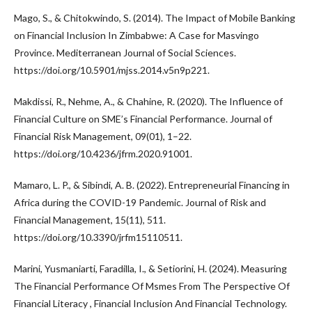
Mago, S., & Chitokwindo, S. (2014). The Impact of Mobile Banking
on Financial Inclusion In Zimbabwe: A Case for Masvingo
Province. Mediterranean Journal of Social Sciences.
https://doi.org/10.5901/mjss.2014.v5n9p221.
Makdissi, R., Nehme, A., & Chahine, R. (2020). The Influence of
Financial Culture on SME’s Financial Performance. Journal of
Financial Risk Management, 09(01), 1–22.
https://doi.org/10.4236/jfrm.2020.91001.
Mamaro, L. P., & Sibindi, A. B. (2022). Entrepreneurial Financing in
Africa during the COVID-19 Pandemic. Journal of Risk and
Financial Management, 15(11), 511.
https://doi.org/10.3390/jrfm15110511.
Marini, Yusmaniarti, Faradilla, I., & Setiorini, H. (2024). Measuring
The Financial Performance Of Msmes From The Perspective Of
Financial Literacy , Financial Inclusion And Financial Technology.