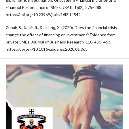
Bibliometric Investigation: Uncovering Financial Inclusion and
Financial Performance of SMEs. JRAK, 16(2), 275–288.
https://doi.org/10.23969/jrak.v16i2.14542.
Zubair, S., Kabir, R., & Huang, X. (2020). Does the financial crisis
change the effect of financing on investment? Evidence from
private SMEs. Journal of Business Research, 110, 456–463.
https://doi.org/10.1016/j.jbusres.2020.01.063.