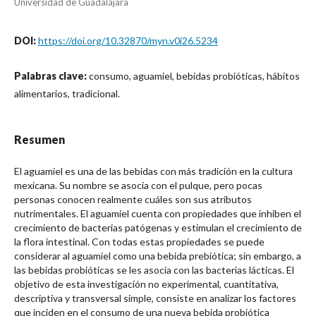
Universidad de Guadalajara
DOI:
https://doi.org/10.32870/myn.v0i26.5234
Palabras clave:
consumo, aguamiel, bebidas probióticas, hábitos
alimentarios, tradicional.
Resumen
El aguamiel es una de las bebidas con más tradición en la cultura
mexicana. Su nombre se asocia con el pulque, pero pocas
personas conocen realmente cuáles son sus atributos
nutrimentales. El aguamiel cuenta con propiedades que inhiben el
crecimiento de bacterias patógenas y estimulan el crecimiento de
la flora intestinal. Con todas estas propiedades se puede
considerar al aguamiel como una bebida prebiótica; sin embargo, a
las bebidas probióticas se les asocia con las bacterias lácticas. El
objetivo de esta investigación no experimental, cuantitativa,
descriptiva y transversal simple, consiste en analizar los factores
que inciden en el consumo de una nueva bebida probiótica