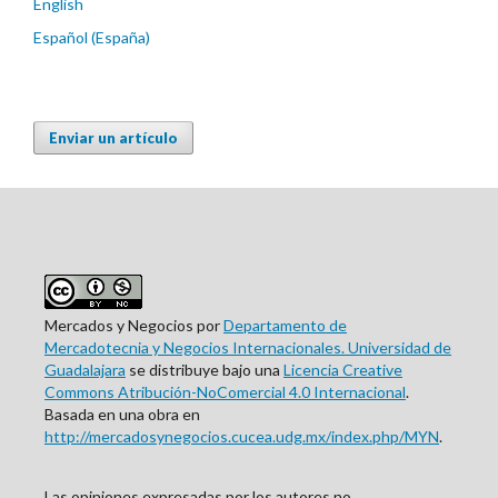
English
Español (España)
Enviar un artículo
Mercados y Negocios por
Departamento de
Mercadotecnia y Negocios Internacionales. Universidad de
Guadalajara
se distribuye bajo una
Licencia Creative
Commons Atribución-NoComercial 4.0 Internacional
.
Basada en una obra en
http://mercadosynegocios.cucea.udg.mx/index.php/MYN
.
Las opiniones expresadas por los autores no