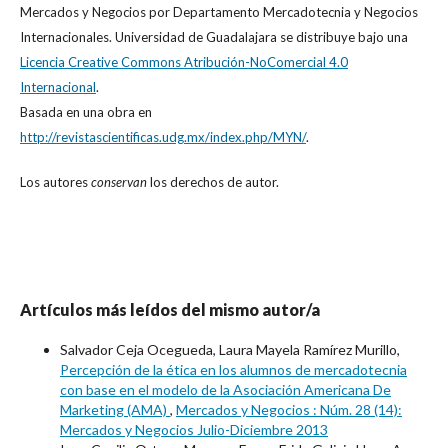
Mercados y Negocios
por
Departamento Mercadotecnia y Negocios
Internacionales. Universidad de Guadalajara
se distribuye bajo una
Licencia Creative Commons Atribución-NoComercial 4.0
Internacional
.
Basada en una obra en
http://revistascientificas.udg.mx/index.php/MYN/
.
Los autores
conservan
los derechos de autor.
Artículos más leídos del mismo autor/a
Salvador Ceja Ocegueda, Laura Mayela Ramírez Murillo,
Percepción de la ética en los alumnos de mercadotecnia
con base en el modelo de la Asociación Americana De
Marketing (AMA)
,
Mercados y Negocios : Núm. 28 (14):
Mercados y Negocios Julio-Diciembre 2013