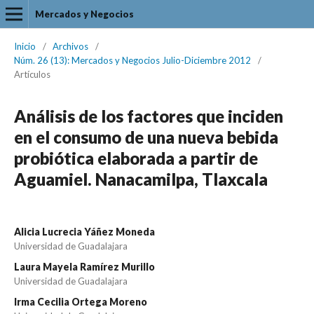
Mercados y Negocios
Inicio
/
Archivos
/
Núm. 26 (13): Mercados y Negocios Julio-Diciembre 2012
/
Artículos
Análisis de los factores que inciden
en el consumo de una nueva bebida
probiótica elaborada a partir de
Aguamiel. Nanacamilpa, Tlaxcala
Alicia Lucrecia Yáñez Moneda
Universidad de Guadalajara
Laura Mayela Ramírez Murillo
Universidad de Guadalajara
Irma Cecilia Ortega Moreno