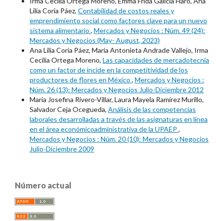
Irma Cecilia Ortega Moreno, Emma Frida Galicia Haro, Ana
Lilia Coria Páez,
Contabilidad de costos reales y
emprendimiento social como factores clave para un nuevo
sistema alimentario
,
Mercados y Negocios : Núm. 49 (24):
Mercados y Negocios (May- August, 2023)
Ana Lilia Coria Páez, María Antonieta Andrade Vallejo, Irma
Cecilia Ortega Moreno,
Las capacidades de mercadotecnia
como un factor de incide en la competitividad de los
productores de flores en México
,
Mercados y Negocios :
Núm. 26 (13): Mercados y Negocios Julio-Diciembre 2012
Maria Josefina Rivero-Villar, Laura Mayela Ramírez Murillo,
Salvador Ceja Ocegueda,
Análisis de las competencias
laborales desarrolladas a través de las asignaturas en línea
en el área económicoadministrativa de la UPAEP
,
Mercados y Negocios : Núm. 20 (10): Mercados y Negocios
Julio-Diciembre 2009
Número actual