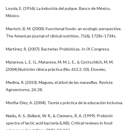
Loyola, E. (1956). La industria del pulque. Banco de México,
México.
Marriott, B. M. (2000). Functional foods: an ecologic perspective.
The American journal of clinical nutrition, 71(6), 1728s-1734s.
Martínez, R. (2007). Bacterias Probióticas. In IX Congreso.
Matarese, L. E. G., Matarese, M. M. L. E., & Gottschlich, M. M.
(2004).Nutrición clínica práctica (No. 613.2. 03). Elsevier,.
Medina, R. (2010). Maguey, el árbol de las maravillas. Revista
Agroentorno, 26-28.
Moriña-Díez, A. (2004). Teoría y práctica de la educación inclusiva.
Naidu, A. S., Bidlack, W. R., & Clemens, R. A. (1999). Probiotic
spectra of lactic acid bacteria (LAB). Critical reviews in food