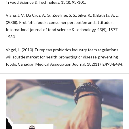
in Food Science & Technology, 13(3), 93-101.
Viana, J. V., Da Cruz, A. G., Zoellner, S. S., Silva, R., & Batista, A. L.
(2008). Probiotic foods: consumer perception and attitudes.
International journal of food science & technology, 43(9), 1577-
1580.
Vogel, L. (2010). European probiotics industry fears regulations
will scuttle market for health-promoting or disease-preventing
foods. Canadian Medical Association Journal, 182(11), E493-E494.