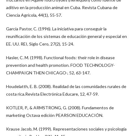
aditivo en la producción animal en Cuba. Revista Cubana de
Ciencia Agrícola, 44(1), 55-57.
García Pastor, C. (1996). La iniciativa para conseguir la
reunificación de los sistemas de educación general y especial en
EE. UU. REI, Siglo Cero, 27(2), 15-24.
Hasler, C. M. (1998). Functional foods: their role in disease
prevention and health promotion. FOOD TECHNOLOGY-
CHAMPAIGN THEN CHICAGO-, 52, 63-147.
Houdelatth, E. B. (2008). Realidad de las comunidades rurales de
costa rica.Revista Electrónica Educare, 12, 47-59.
KOTLER, P., & ARMSTRONG, G. (2008). Fundamentos de
marketing Octava edición PEARSON EDUCACIÓN.
Krause Jacob, M. (1999). Representaciones sociales y psicología