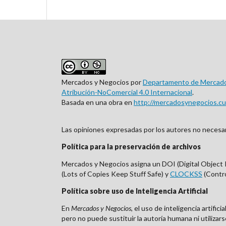
Mercados y Negocios por
Departamento de Mercadot
Atribución-NoComercial 4.0 Internacional
.
Basada en una obra en
http://mercadosynegocios.c
Las opiniones expresadas por los autores no necesari
Política para la preservación de archivos
Mercados y Negocios asigna un DOI (Digital Object Ide
(Lots of Copies Keep Stuff Safe) y
CLOCKSS
(Contro
Política sobre uso de Inteligencia Artificial
En
Mercados y Negocios
, el uso de inteligencia artifi
pero no puede sustituir la autoría humana ni utiliz