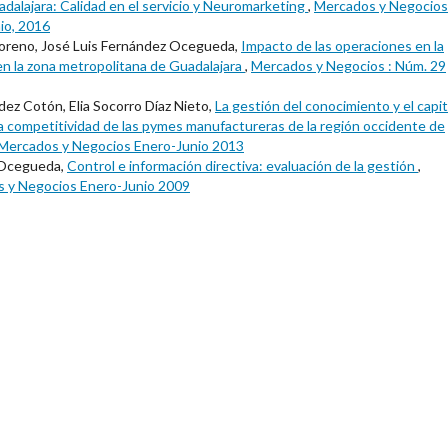
adalajara: Calidad en el servicio y Neuromarketing
,
Mercados y Negocios
io, 2016
Moreno, José Luis Fernández Ocegueda,
Impacto de las operaciones en la
n la zona metropolitana de Guadalajara
,
Mercados y Negocios : Núm. 29
dez Cotón, Elia Socorro Díaz Nieto,
La gestión del conocimiento y el capit
la competitividad de las pymes manufactureras de la región occidente de
 Mercados y Negocios Enero-Junio 2013
z Ocegueda,
Control e información directiva: evaluación de la gestión
,
s y Negocios Enero-Junio 2009