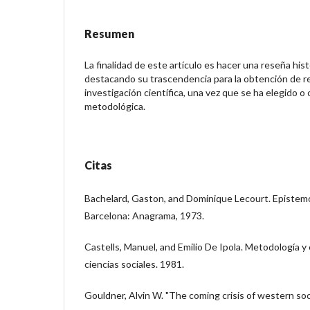
Resumen
La finalidad de este artículo es hacer una reseña his
destacando su trascendencia para la obtención de re
investigación científica, una vez que se ha elegido 
metodológica.
Citas
Bachelard, Gaston, and Dominique Lecourt. Epistemo
Barcelona: Anagrama, 1973.
Castells, Manuel, and Emilio De Ipola. Metodología y
ciencias sociales. 1981.
Gouldner, Alvin W. "The coming crisis of western soci