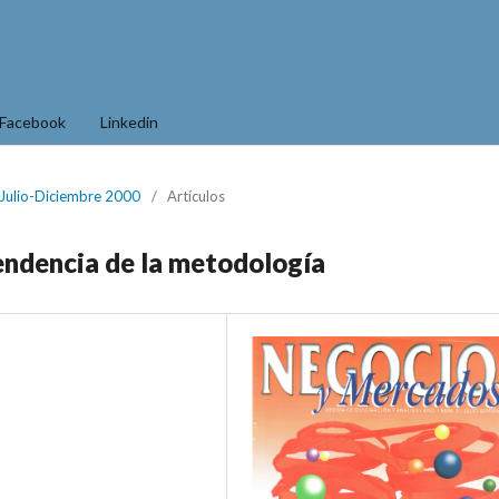
Facebook
Linkedin
 Julio-Diciembre 2000
/
Artículos
endencia de la metodología