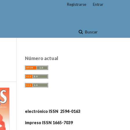
Registrarse
Entrar
Buscar
Número actual
electrónico ISSN 2594-0163
impreso ISSN 1665-7039