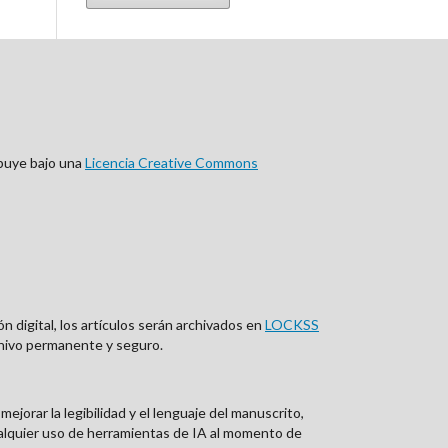
ibuye bajo una
Licencia Creative Commons
n digital, los artículos serán archivados en
LOCKSS
rchivo permanente y seguro.
ejorar la legibilidad y el lenguaje del manuscrito,
ualquier uso de herramientas de IA al momento de