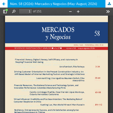
Núm. 58 (2026): Mercados y Negocios (May-August, 2026)